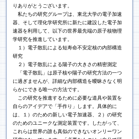
りありがとうございます。
私たちの研究グループは、東北大学の電子加速
器、そして理化学研究所に新たに建設した電子加
速器を利用して、以下の世界最先端の原子核物理
学研究を推進しています。
１）電子散乱による短寿命不安定核の内部構造
研究
２）電子散乱による陽子の大きさの精密測定
「電子散乱」は原子核や陽子の研究方法の一つ
に過ぎませんが、詳細な内部構造を曖昧さなく明
らかにできる唯一の方法です。
この研究を推進するために必要な道具や装置を
自らのアイデアで「手作り」します。具体的に
は、１）のための新しい電子加速器、２）の研究
のためのユニークな測定装置です。したがって、
これらは世界の誰も真似のできないオンリーワン