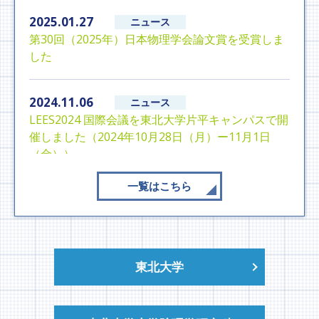
2025.01.27
第30回（2025年）日本物理学会論文賞を受賞しま
した
2024.11.06
LEES2024 国際会議を東北大学片平キャンパスで開
催しました（2024年10月28日（月）ー11月1日
（金））
一覧はこちら
2024.08.05
博士後期課程学生の檀上梨花さんが中国で開催さ
れた NUSYS サマースクールで ANPhA 賞を受賞し
ました。
東北大学
2024.07.26
檀上梨花さん、DREB2024国際会議でのポスタセ