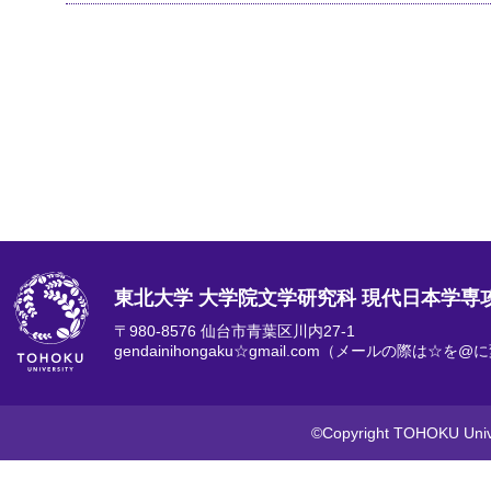
東北大学 大学院文学研究科 現代日本学専
〒980-8576 仙台市青葉区川内27-1
gendainihongaku☆gmail.com（メールの際は☆
©Copyright TOHOKU Univer